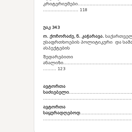
კრიტერიუმები........................................
........................ 118
უაკ
343
ო. ქოჩორაძე, ნ. კაჭარავა.
საქართვე
უსაფრთხოების პოლიტიკური და სა
ასპექტების
შედარებითი
ანალიზი................................................
......... 123
ავტორთა
საძიებელი
..........................................
..........................................................
ავტორთა
სა
ყ
ურადღებოდ
...................................
..........................................................